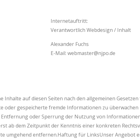
Internetauftritt:
Verantwortlich Webdesign / Inhalt
Alexander Fuchs
E-Mail: webmaster@njpo.de
e Inhalte auf diesen Seiten nach den allgemeinen Gesetzen 
ttelte oder gespeicherte fremde Informationen zu überwache
zur Entfernung oder Sperrung der Nutzung von Informatione
 erst ab dem Zeitpunkt der Kenntnis einer konkreten Recht
te umgehend entfernen.Haftung für LinksUnser Angebot ent