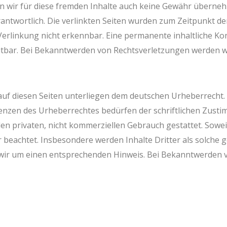
n wir für diese fremden Inhalte auch keine Gewähr übernehm
verantwortlich. Die verlinkten Seiten wurden zum Zeitpunkt 
erlinkung nicht erkennbar. Eine permanente inhaltliche Kont
utbar. Bei Bekanntwerden von Rechtsverletzungen werden w
 auf diesen Seiten unterliegen dem deutschen Urheberrecht. 
enzen des Urheberrechtes bedürfen der schriftlichen Zusti
den privaten, nicht kommerziellen Gebrauch gestattet. Soweit
 beachtet. Insbesondere werden Inhalte Dritter als solche g
wir um einen entsprechenden Hinweis. Bei Bekanntwerden 